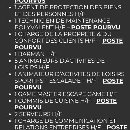
POURVUS
1 AGENT DE PROTECTION DES BIENS
ET DES PERSONNES H/F
1 TECHNICIEN DE MAINTENANCE
POLYVALENT H/F –
POSTE POURVU
1 CHARGE DE LA PROPRETE & DU
CONFORT DES CLIENTS H/F
–
POSTE
POURVU
1 BARMAN H/F
5 ANIMATEURS D’ACTIVITES DE
LOISIRS H/F
1 ANIMATEUR D’ACTIVITES DE LOISIRS
SPORTIFS – ESCALADE – H/F –
POSTE
POURVU
1 GAME
MASTER ESCAPE GAME H/F
1 COMMIS DE CUISINE H/F
–
POSTE
POURVU
2 SERVEURS H/F
1 CHARGE DE COMMUNICATION ET
RELATIONS ENTREPRISES H/F
–
POSTE