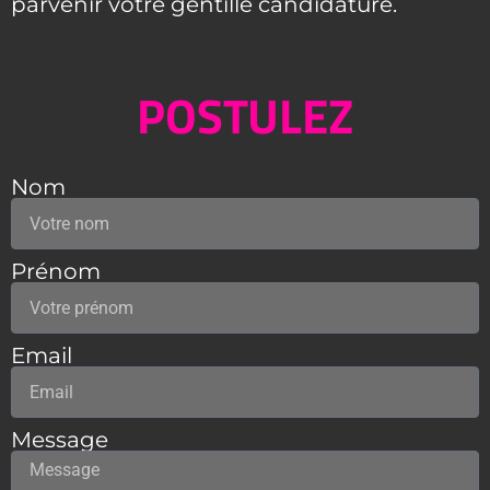
parvenir votre gentille candidature.
POSTULEZ
Nom
Prénom
Email
Message