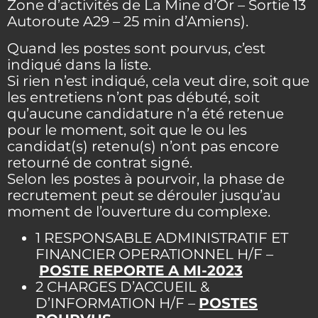
Zone d’activités de La Mine d’Or – Sortie 13
Autoroute A29 – 25 min d’Amiens).
Quand les postes sont pourvus, c’est
indiqué dans la liste.
Si rien n’est indiqué, cela veut dire, soit que
les entretiens n’ont pas débuté, soit
qu’aucune candidature n’a été retenue
pour le moment, soit que le ou les
candidat(s) retenu(s) n’ont pas encore
retourné de contrat signé.
Selon les postes à pourvoir, la phase de
recrutement peut se dérouler jusqu’au
moment de l’ouverture du complexe.
1 RESPONSABLE ADMINISTRATIF ET
FINANCIER OPERATIONNEL H/F
–
POSTE REPORTE A MI-2023
2 CHARGES D’ACCUEIL &
D’INFORMATION H/F
–
POSTES